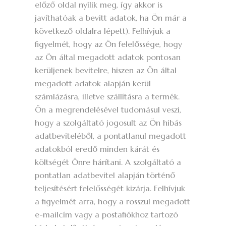
előző oldal nyílik meg, így akkor is
javíthatóak a bevitt adatok, ha Ön már a
következő oldalra lépett). Felhívjuk a
figyelmét, hogy az Ön felelőssége, hogy
az Ön által megadott adatok pontosan
kerüljenek bevitelre, hiszen az Ön által
megadott adatok alapján kerül
számlázásra, illetve szállításra a termék.
Ön a megrendelésével tudomásul veszi,
hogy a szolgáltató jogosult az Ön hibás
adatbeviteléből, a pontatlanul megadott
adatokból eredő minden kárát és
költségét Önre hárítani. A szolgáltató a
pontatlan adatbevitel alapján történő
teljesítésért felelősségét kizárja. Felhívjuk
a figyelmét arra, hogy a rosszul megadott
e-mailcím vagy a postafiókhoz tartozó