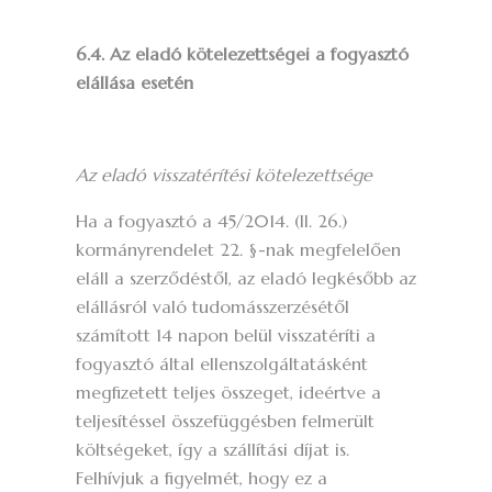
6.4. Az eladó kötelezettségei a fogyasztó
elállása esetén
Az eladó visszatérítési kötelezettsége
Ha a fogyasztó a 45/2014. (II. 26.)
kormányrendelet 22. §-nak megfelelően
eláll a szerződéstől, az eladó legkésőbb az
elállásról való tudomásszerzésétől
számított 14 napon belül visszatéríti a
fogyasztó által ellenszolgáltatásként
megfizetett teljes összeget, ideértve a
teljesítéssel összefüggésben felmerült
költségeket, így a szállítási díjat is.
Felhívjuk a figyelmét, hogy ez a