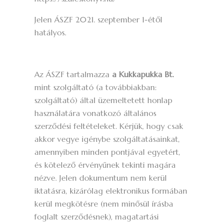
Jelen ÁSZF 2021. szeptember 1-étől
hatályos.
Az ÁSZF tartalmazza
a Kukkapukka Bt.
mint szolgáltató (a továbbiakban:
szolgáltató) által üzemeltetett honlap
használatára vonatkozó általános
szerződési feltételeket. Kérjük, hogy csak
akkor vegye igénybe szolgáltatásainkat,
amennyiben minden pontjával egyetért,
és kötelező érvényűnek tekinti magára
nézve. Jelen dokumentum nem kerül
iktatásra, kizárólag elektronikus formában
kerül megkötésre (nem minősül írásba
foglalt szerződésnek), magatartási