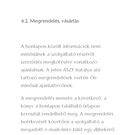
4.2. Megrendelés, vásárlás
A honlapon közölt információk nem
minősülnek a szolgáltató részéről
szerződés megkötésére vonatkozó
ajánlatnak. A jelen ÁSZF hatálya alá
tartozó megrendelések esetén Ön
minősül ajánlattevőnek.
A megrendelés menete a következő: a
könyv a honlapon található űrlapon
keresztül rendelhető meg. A megrendelés
beérkezését követően a szolgáltató a
megadott e-mailcímre küld egy díjbekérő