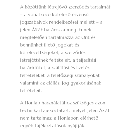
A közöttünk létrejövő szerződés tartalmát
– a vonatkozó kötelező érvényű
jogszabályok rendelkezései mellett – a
jelen ÁSZF határozza meg. Ennek
megfelelően tartalmazza az Önt és
bennünket illető jogokat és
kötelezettségeket, a szerződés
létrejöttének feltételeit, a teljesítési
határidőket, a szállítási és fizetési
feltételeket, a felelősségi szabályokat,
valamint az elállási jog gyakorlásának
feltételeit.
A Honlap használatához szükséges azon
technikai tájékoztatást, melyet jelen ÁSZF
nem tartalmaz, a Honlapon elérhető
egyéb tájékoztatások nyújtják.