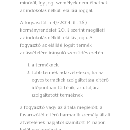
minősül, így jogi személyek nem élhetnek
az indokolás nélküli elállási joggal.
A fogyasztót a 45/2014. (II. 26.)
kormányrendelet 20. § szerint megilleti
az indokolás nélküli elállás joga. A
fogyasztó az elállási jogát termék
adásvételére irányuló szerződés esetén
a terméknek,
több termék adásvételekor, ha az
egyes termékek szolgáltatása eltérő
időpontban történik, az utoljára
szolgáltatott terméknek
a fogyasztó vagy az általa megjelölt, a
fuvarozótól eltérő harmadik személy általi
átvételének napjától számított 14 napon
belül gyakorolhatja.