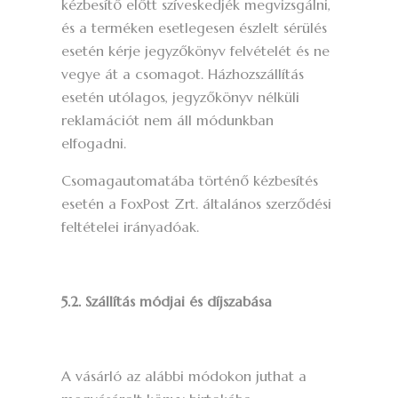
kézbesítő előtt szíveskedjék megvizsgálni,
és a terméken esetlegesen észlelt sérülés
esetén kérje jegyzőkönyv felvételét és ne
vegye át a csomagot. Házhozszállítás
esetén utólagos, jegyzőkönyv nélküli
reklamációt nem áll módunkban
elfogadni.
Csomagautomatába történő kézbesítés
esetén a FoxPost Zrt. általános szerződési
feltételei irányadóak.
5.2. Szállítás módjai és díjszabása
A vásárló az alábbi módokon juthat a