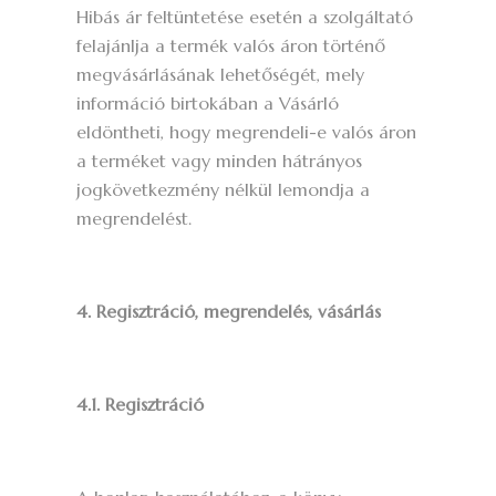
Hibás ár feltüntetése esetén a szolgáltató
felajánlja a termék valós áron történő
megvásárlásának lehetőségét, mely
információ birtokában a Vásárló
eldöntheti, hogy megrendeli-e valós áron
a terméket vagy minden hátrányos
jogkövetkezmény nélkül lemondja a
megrendelést.
4. Regisztráció, megrendelés, vásárlás
4.1. Regisztráció