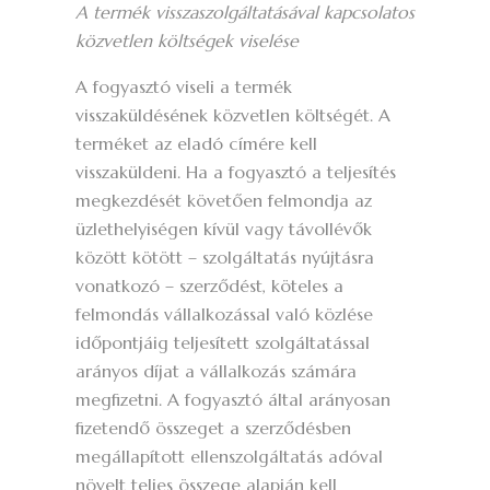
A termék visszaszolgáltatásával kapcsolatos
közvetlen költségek viselése
A fogyasztó viseli a termék
visszaküldésének közvetlen költségét. A
terméket az eladó címére kell
visszaküldeni. Ha a fogyasztó a teljesítés
megkezdését követően felmondja az
üzlethelyiségen kívül vagy távollévők
között kötött – szolgáltatás nyújtásra
vonatkozó – szerződést, köteles a
felmondás vállalkozással való közlése
időpontjáig teljesített szolgáltatással
arányos díjat a vállalkozás számára
megfizetni. A fogyasztó által arányosan
fizetendő összeget a szerződésben
megállapított ellenszolgáltatás adóval
növelt teljes összege alapján kell