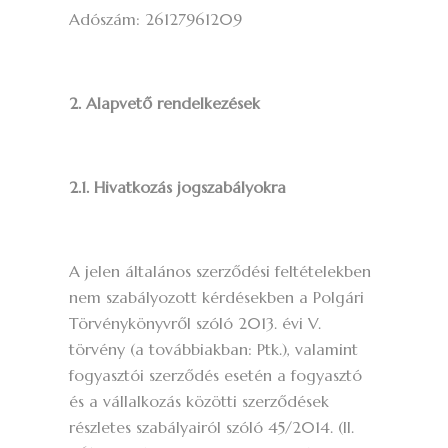
Adószám: 26127961209
2. Alapvető rendelkezések
2.1. Hivatkozás jogszabályokra
A jelen általános szerződési feltételekben
nem szabályozott kérdésekben a Polgári
Törvénykönyvről szóló 2013. évi V.
törvény (a továbbiakban: Ptk.), valamint
fogyasztói szerződés esetén a fogyasztó
és a vállalkozás közötti szerződések
részletes szabályairól szóló 45/2014. (II.