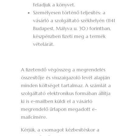
feladjuk a könyvet.
Személyesen történő teljesítés: a
vásárló a szolgáltató székhelyén (1141
Budapest, Mályva u. 30.) forintban,
készpénzben fizeti meg a termék
vételárát.
A fizetendő végösszeg a megrendelés
összesítője és visszaigazoló levél alapján
minden költséget tartalmaz. A számlát a
szolgáltató elektronikus formában állítja
ki is e-mailben küldi el a vásárló
megrendelő űrlapon megadott e-
mailcímére.
Kérjük, a csomagot kézbesítéskor a