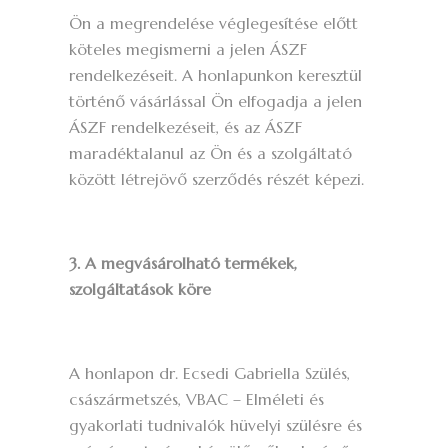
Ön a megrendelése véglegesítése előtt
köteles megismerni a jelen ÁSZF
rendelkezéseit. A honlapunkon keresztül
történő vásárlással Ön elfogadja a jelen
ÁSZF rendelkezéseit, és az ÁSZF
maradéktalanul az Ön és a szolgáltató
között létrejövő szerződés részét képezi.
3. A megvásárolható termékek,
szolgáltatások köre
A honlapon dr. Ecsedi Gabriella Szülés,
császármetszés, VBAC – Elméleti és
gyakorlati tudnivalók hüvelyi szülésre és