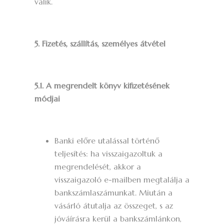
válik.
5. Fizetés, szállítás, személyes átvétel
5.1. A megrendelt könyv kifizetésének
módjai
Banki előre utalással történő
teljesítés: ha visszaigazoltuk a
megrendelését, akkor a
visszaigazoló e-mailben megtalálja a
bankszámlaszámunkat. Miután a
vásárló átutalja az összeget, s az
jóváírásra kerül a bankszámlánkon,