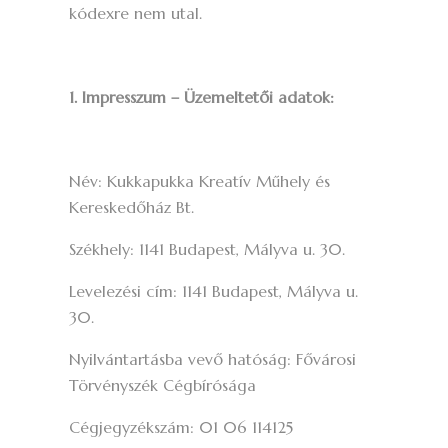
kódexre nem utal.
1. Impresszum – Üzemeltetői adatok:
Név: Kukkapukka Kreatív Műhely és
Kereskedőház Bt.
Székhely: 1141 Budapest, Mályva u. 30.
Levelezési cím: 1141 Budapest, Mályva u.
30.
Nyilvántartásba vevő hatóság: Fővárosi
Törvényszék Cégbírósága
Cégjegyzékszám: 01 06 114125