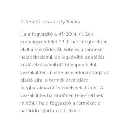
A termék visszaszolgáltatása
Ha a fogyasztó a 45/2014. (II. 26.)
kormányrendelet 22. §-nak megfelelően
eláll a szerződéstől, köteles a terméket
haladéktalanul, de legkésőbb az elállás
közlésétől számított 14 napon belül
visszaküldeni, illetve az eladónak vagy az
eladó által a termék átvételére
meghatalmazott személynek átadni. A
visszaküldés határidőben teljesítettnek
minősül, ha a fogyasztó a terméket a
határidő lejárta előtt elküldi.