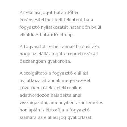
Az elállási jogot határidőben
érvényesítettnek kell tekinteni, ha a
fogyasztó nyilatkozatát határidőn belül
elküldi. A határidő 14 nap.
A fogyasztót terheli annak bizonyítása,
hogy az elállás jogát e rendelkezéssel
összhangban gyakorolta.
A szolgáltató a fogyasztó elállási
nyilatkozatát annak megérkezését
követően köteles elektronikus
adathordozón haladéktalanul
visszaigazolni, amennyiben az internetes
honlapján is biztosítja a fogyasztó
számára az elállási jog gyakorlását.