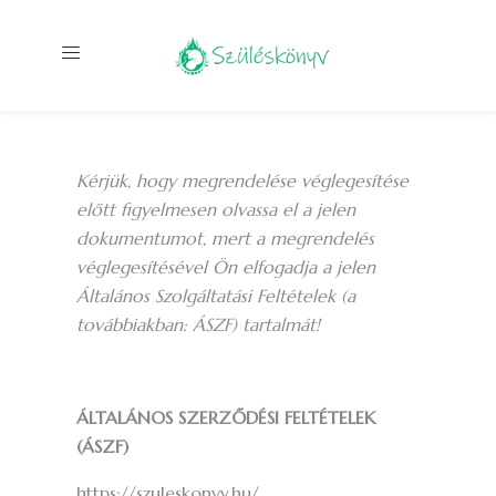
Kérjük, hogy megrendelése véglegesítése
előtt figyelmesen olvassa el a jelen
dokumentumot, mert a megrendelés
véglegesítésével Ön elfogadja a jelen
Általános Szolgáltatási Feltételek (a
továbbiakban: ÁSZF) tartalmát!
ÁLTALÁNOS SZERZŐDÉSI FELTÉTELEK
(ÁSZF)
https://szuleskonyv.hu/