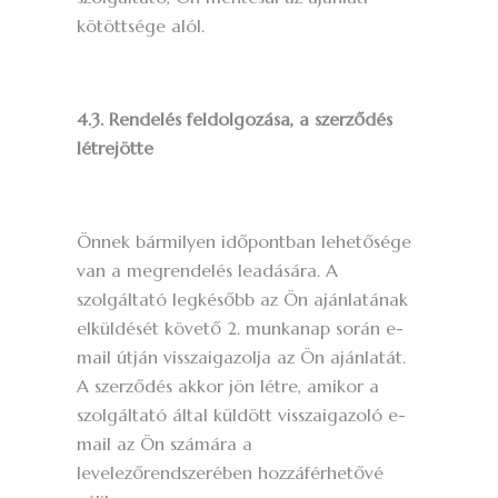
kötöttsége alól.
4.3. Rendelés feldolgozása, a szerződés
létrejötte
Önnek bármilyen időpontban lehetősége
van a megrendelés leadására. A
szolgáltató legkésőbb az Ön ajánlatának
elküldését követő 2. munkanap során e-
mail útján visszaigazolja az Ön ajánlatát.
A szerződés akkor jön létre, amikor a
szolgáltató által küldött visszaigazoló e-
mail az Ön számára a
levelezőrendszerében hozzáférhetővé