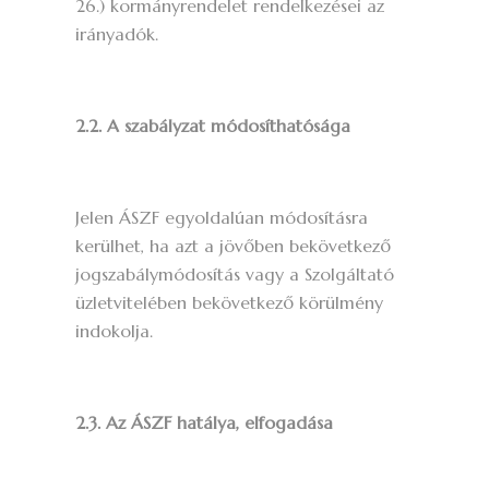
26.) kormányrendelet rendelkezései az
irányadók.
2.2. A szabályzat módosíthatósága
Jelen ÁSZF egyoldalúan módosításra
kerülhet, ha azt a jövőben bekövetkező
jogszabálymódosítás vagy a Szolgáltató
üzletvitelében bekövetkező körülmény
indokolja.
2.3. Az ÁSZF hatálya, elfogadása