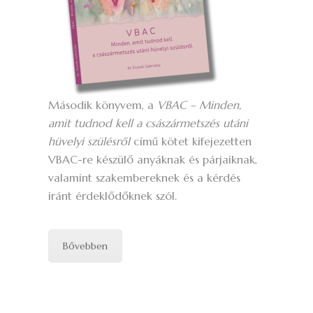
Második könyvem, a
VBAC – Minden,
amit tudnod kell a császármetszés utáni
hüvelyi szülésről
című kötet kifejezetten
VBAC-re készülő anyáknak és párjaiknak,
valamint szakembereknek és a kérdés
iránt érdeklődőknek szól.
Bővebben