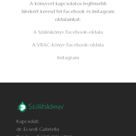
A könyvvel kapcsolatos legfrissebb
hírekért keresd fel Facebook és Instagram
oldalainkat:
A Szüléskönyv Facebook-oldala
A VBAC-könyv Facebook-oldala
Instagram
Kapcsolat:
dr. Ecsedi Gabriella