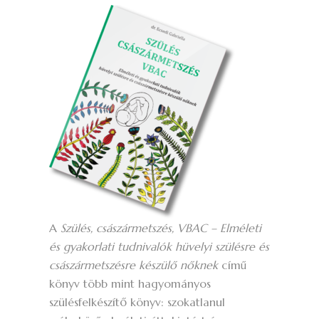
A
Szülés, császármetszés, VBAC – Elméleti
és gyakorlati tudnivalók hüvelyi szülésre és
császármetszésre készülő nőknek
című
könyv több mint hagyományos
szülésfelkészítő könyv: szokatlanul