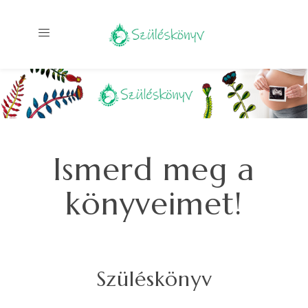
Ismerd meg a
könyveimet!
Szüléskönyv