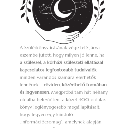
A Szüléskönyv írásának vége felé járva
eszembe jutott, hogy milyen jó lenne, ha
a szüléssel, a kórházi szülészeti ellátással
kapcsolatos legfontosabb tudnivalók
minden várandós számára elérhetők
lennének –
röviden, közérthető formában
és ingyenesen
. Megpróbáltam hát néhány
oldalba belesűríteni a közel 400 oldalas
könyv leglényegesebb megállapításait,
hogy legyen egy kiinduló
„információcsomag”, amelynek alapján