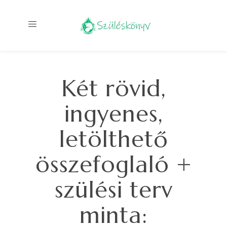
Két rövid,
ingyenes,
letölthető
összefoglaló +
szülési terv
minta: