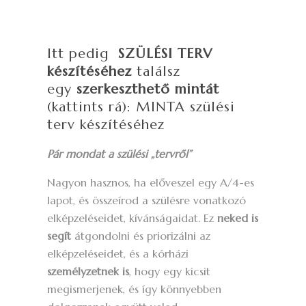
Itt pedig
SZÜLÉSI TERV
készítéséhez
találsz
egy
szerkeszthető mintát
(kattints rá):
MINTA szülési
terv készítéséhez
Pár mondat a szülési „tervről”
Nagyon hasznos, ha előveszel egy A/4-es
lapot, és összeírod a szülésre vonatkozó
elképzeléseidet, kívánságaidat. Ez
neked is
segít
átgondolni és priorizálni az
elképzeléseidet, és a kórházi
személyzetnek is
, hogy egy kicsit
megismerjenek, és így könnyebben