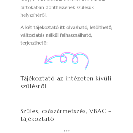
birtokában dönthessenek szülésük
helyszínéről.
A két tájékoztató itt olvasható, letölthető,
változtatás nélkül felhasználható,
terjeszthető:
Tájékoztató az intézeten kívüli
szülésről
Szüles, császármetszés, VBAC –
tájékoztató
***