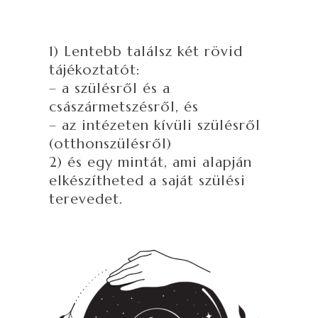
1) Lentebb találsz két rövid
tájékoztatót:
– a szülésről és a
császármetszésről, és
– az intézeten kívüli szülésről
(otthonszülésről)
2) és egy mintát, ami alapján
elkészítheted a saját szülési
terevedet.